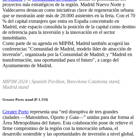
proyectos más estratégicos de la región. Madrid Nuevo Norte y
Valdecarros destacan como iniciativas clave de regeneración urbana
que se mostrarán ante más de 20.000 asistentes en la feria. Con el 70
% del capital extranjero que entra en España concentrado en
Madrid, este espacio consolida la posición de la capital como destino
de referencia para la inversión y la innovación en el sector
inmobiliario.
Como parte de su agenda en MIPIM, Madrid también acogerá las
conferencias "Comunidad de Madrid, modelo líder de atracción de
inversión", organizada por la Comunidad de Madrid; y "Madrid en
transformación, una oportunidad para el futuro", a cargo del
Ayuntamiento de Madrid.
MIPIM 2024 | Spanish Pavilion, Barcelona Catalonia stand,
Madrid stand
Greater Porto stand (P-1.J54)
Greater Porto
representa una “red disruptiva de tres grandes
ciudades —Matosinhos, Oporto y Gaia—” unidas para dar forma al
Área Metropolitana del futuro. Esta colaboración pone de relieve el
firme compromiso de la región con la innovación urbana, el
desarrollo sostenible y las oportunidades de inversión a nivel global.