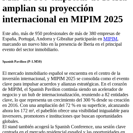
amplian su proyección
internacional en MIPIM 2025
Este año, más de 950 profesionales de más de 380 empresas de
España, Portugal, Andorra y Gibraltar participarán en
MIPIM
,
marcando un nuevo hito en la presencia de Iberia en el principal
evento del sector inmobiliario.
Spanish Pavilion (P-1.M50)
El mercado inmobiliario español se encuentra en el centro de la
inversión internacional, y MIPIM 2025 se consolida como el evento
clave para impulsar acuerdos y alianzas estratégicas. En el corazón
de MIPIM, el Spanish Pavilion continúa siendo un acelerador de
negocio y un hub de internacionalización, reuniendo a 82 entidades
clave, lo que representa un crecimiento del 300 % desde su creación
en 2016. Con una ampliación del 72 % en su superficie, alcanzando
ahora los 172 m², el pabellón ofrece una visibilidad inigualable para
inversores, promotores e instituciones que buscan oportunidades
globales.
El stand también acogerá la Spanish Conference, una sesión clave
centrada en el mercado residencial español y las oportunidades en