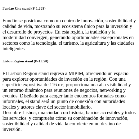
Fundao City stand (P-1.J69)
Fundão se posiciona como un centro de innovación, sostenibilidad y
calidad de vida, mostrando su ecosistema único para la inversión y
el desarrollo de proyectos. En esta región, la tradición y la
modernidad convergen, generando oportunidades excepcionales en
sectores como la tecnología, el turismo, la agricultura y las ciudades
inteligentes.
Lisbon Region stand (P-1.E50)
El Lisbon Region stand regresa a MIPIM, ofreciendo un espacio
para explorar oportunidades de inversión en la región. Con una
superficie expositiva de 116 m², proporciona una alta visibilidad y
un entorno dinámico para reuniones de negocios, networking y
eventos. Diseñado para acoger tanto encuentros formales como
informales, el stand será un punto de conexión con autoridades
locales y actores clave del sector inmobiliario.
Descubre Lisboa, una ciudad con historia, barrios accesibles y todos
los servicios, y comprueba cómo su combinación de innovación,
sostenibilidad y calidad de vida la convierte en un destino de
inversión.