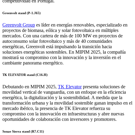
competitividad en Portugal.
Greenvolt stand (P-1.J65)
Greenvolt Group
es líder en energías renovables, especializado en
proyectos de biomasa, eólica y solar fotovoltaica en múltiples
mercados. Con una cartera de más de 100 MW en proyectos de
autoconsumo solar fotovoltaico y más de 40 comunidades
energéticas, Greenvolt está impulsando la transición hacia
soluciones energéticas sostenibles. En MIPIM 2025, la compañía
mostrará su compromiso con la innovación y la inversión en el
cambiante panorama energético.
TK ELEVATOR stand (C16.H)
Debutando en MIPIM 2025,
TK Elevator
presenta soluciones de
movilidad vertical de vanguardia, con un enfoque en la eficiencia
energética, la digitalización y la sostenibilidad. A medida que la
transformación urbana y la movilidad sostenible ganan impulso en el
mercado ibérico, la presencia de TK Elevator refuerza su
compromiso con la innovación en infraestructuras y abre nuevas
oportunidades de colaboración con inversores y promotores.
Sonae Sierra stand (R7.C11)