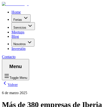
Home
Ferias
Servicios
Meetups
Blog
Nosotros
Inversión
Contacto
Menu
Toggle Menu
Volver
6 de marzo 2025
Más de 380 empresas de Iberia