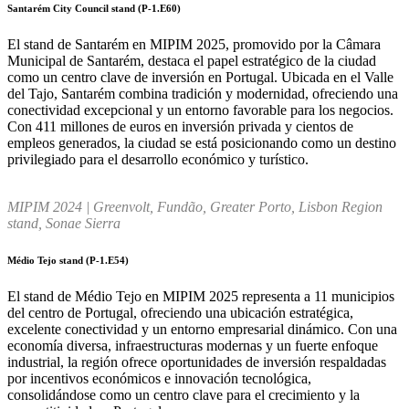
Santarém City Council stand (P-1.E60)
El stand de Santarém en MIPIM 2025, promovido por la Câmara
Municipal de Santarém, destaca el papel estratégico de la ciudad
como un centro clave de inversión en Portugal. Ubicada en el Valle
del Tajo, Santarém combina tradición y modernidad, ofreciendo una
conectividad excepcional y un entorno favorable para los negocios.
Con 411 millones de euros en inversión privada y cientos de
empleos generados, la ciudad se está posicionando como un destino
privilegiado para el desarrollo económico y turístico.
MIPIM 2024 | Greenvolt, Fundão, Greater Porto, Lisbon Region
stand, Sonae Sierra
Médio Tejo stand (P-1.E54)
El stand de Médio Tejo en MIPIM 2025 representa a 11 municipios
del centro de Portugal, ofreciendo una ubicación estratégica,
excelente conectividad y un entorno empresarial dinámico. Con una
economía diversa, infraestructuras modernas y un fuerte enfoque
industrial, la región ofrece oportunidades de inversión respaldadas
por incentivos económicos e innovación tecnológica,
consolidándose como un centro clave para el crecimiento y la