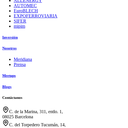
ALLENERGY
AUTOMEC
EuroBLECH
EXPOFERROVIARIA
SIFER
mipim
Inversión
Nosotros
Meridiana
Prensa
Meetups
Blogs
Contáctanos
C. de la Marina, 311, entlo. 1,
08025 Barcelona
C. del Torpedero Tucumán, 14,