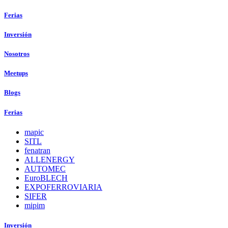
Ferias
Inversión
Nosotros
Meetups
Blogs
Ferias
mapic
SITL
fenatran
ALLENERGY
AUTOMEC
EuroBLECH
EXPOFERROVIARIA
SIFER
mipim
Inversión