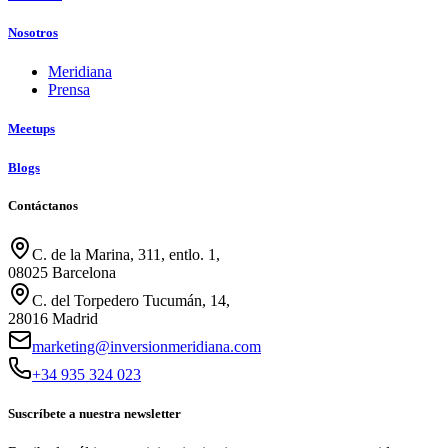
Nosotros
Meridiana
Prensa
Meetups
Blogs
Contáctanos
C. de la Marina, 311, entlo. 1,
08025 Barcelona
C. del Torpedero Tucumán, 14,
28016 Madrid
marketing@inversionmeridiana.com
+34 935 324 023
Suscríbete a nuestra newsletter