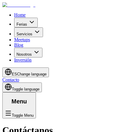
Home
Ferias
Servicios
Meetups
Blog
Nosotros
Inversión
ES
Change language
Contacto
Toggle language
Menu
Toggle Menu
Contáctanos