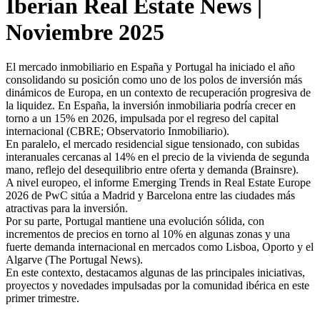
Iberian Real Estate News |
Noviembre 2025
El mercado inmobiliario en España y Portugal ha iniciado el año
consolidando su posición como uno de los polos de inversión más
dinámicos de Europa, en un contexto de recuperación progresiva de
la liquidez. En España, la inversión inmobiliaria podría crecer en
torno a un 15% en 2026, impulsada por el regreso del capital
internacional (CBRE; Observatorio Inmobiliario).
En paralelo, el mercado residencial sigue tensionado, con subidas
interanuales cercanas al 14% en el precio de la vivienda de segunda
mano, reflejo del desequilibrio entre oferta y demanda (Brainsre).
A nivel europeo, el informe Emerging Trends in Real Estate Europe
2026 de PwC sitúa a Madrid y Barcelona entre las ciudades más
atractivas para la inversión.
Por su parte, Portugal mantiene una evolución sólida, con
incrementos de precios en torno al 10% en algunas zonas y una
fuerte demanda internacional en mercados como Lisboa, Oporto y el
Algarve (The Portugal News).
En este contexto, destacamos algunas de las principales iniciativas,
proyectos y novedades impulsadas por la comunidad ibérica en este
primer trimestre.