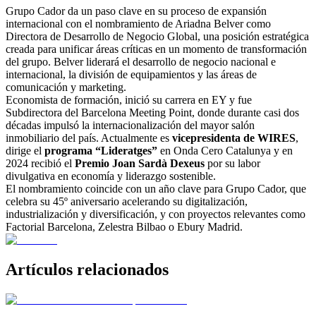
Grupo Cador da un paso clave en su proceso de expansión
internacional con el nombramiento de Ariadna Belver como
Directora de Desarrollo de Negocio Global, una posición estratégica
creada para unificar áreas críticas en un momento de transformación
del grupo. Belver liderará el desarrollo de negocio nacional e
internacional, la división de equipamientos y las áreas de
comunicación y marketing.
Economista de formación, inició su carrera en EY y fue
Subdirectora del Barcelona Meeting Point, donde durante casi dos
décadas impulsó la internacionalización del mayor salón
inmobiliario del país. Actualmente es
vicepresidenta de WIRES
,
dirige el
programa “Lideratges”
en Onda Cero Catalunya y en
2024 recibió el
Premio Joan Sardà Dexeus
por su labor
divulgativa en economía y liderazgo sostenible.
El nombramiento coincide con un año clave para Grupo Cador, que
celebra su 45º aniversario acelerando su digitalización,
industrialización y diversificación, y con proyectos relevantes como
Factorial Barcelona, Zelestra Bilbao o Ebury Madrid.
Artículos relacionados