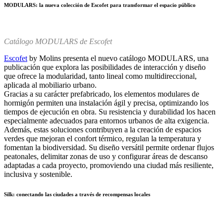
MODULARS: la nueva colección de Escofet para transformar el espacio público
Catálogo MODULARS de Escofet
Escofet
by Molins presenta el nuevo catálogo MODULARS, una
publicación que explora las posibilidades de interacción y diseño
que ofrece la modularidad, tanto lineal como multidireccional,
aplicada al mobiliario urbano.
Gracias a su carácter prefabricado, los elementos modulares de
hormigón permiten una instalación ágil y precisa, optimizando los
tiempos de ejecución en obra. Su resistencia y durabilidad los hacen
especialmente adecuados para entornos urbanos de alta exigencia.
Además, estas soluciones contribuyen a la creación de espacios
verdes que mejoran el confort térmico, regulan la temperatura y
fomentan la biodiversidad. Su diseño versátil permite ordenar flujos
peatonales, delimitar zonas de uso y configurar áreas de descanso
adaptadas a cada proyecto, promoviendo una ciudad más resiliente,
inclusiva y sostenible.
Silk: conectando las ciudades a través de recompensas locales