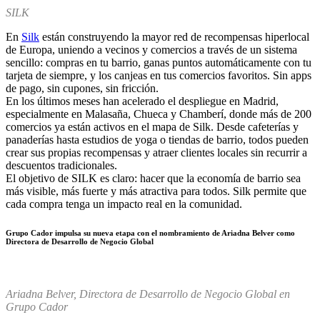
SILK
En
Silk
están construyendo la mayor red de recompensas hiperlocal
de Europa, uniendo a vecinos y comercios a través de un sistema
sencillo: compras en tu barrio, ganas puntos automáticamente con tu
tarjeta de siempre, y los canjeas en tus comercios favoritos. Sin apps
de pago, sin cupones, sin fricción.
En los últimos meses han acelerado el despliegue en Madrid,
especialmente en Malasaña, Chueca y Chamberí, donde más de 200
comercios ya están activos en el mapa de Silk. Desde cafeterías y
panaderías hasta estudios de yoga o tiendas de barrio, todos pueden
crear sus propias recompensas y atraer clientes locales sin recurrir a
descuentos tradicionales.
El objetivo de SILK es claro: hacer que la economía de barrio sea
más visible, más fuerte y más atractiva para todos. Silk permite que
cada compra tenga un impacto real en la comunidad.
Grupo Cador impulsa su nueva etapa con el nombramiento de Ariadna Belver como
Directora de Desarrollo de Negocio Global
Ariadna Belver, Directora de Desarrollo de Negocio Global en
Grupo Cador