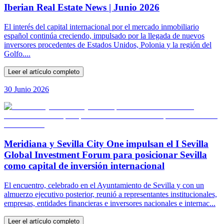
Iberian Real Estate News | Junio 2026
El interés del capital internacional por el mercado inmobiliario
español continúa creciendo, impulsado por la llegada de nuevos
inversores procedentes de Estados Unidos, Polonia y la región del
Golfo....
Leer el artículo completo
30 Junio 2026
Meridiana y Sevilla City One impulsan el I Sevilla
Global Investment Forum para posicionar Sevilla
como capital de inversión internacional
El encuentro, celebrado en el Ayuntamiento de Sevilla y con un
almuerzo ejecutivo posterior, reunió a representantes institucionales,
empresas, entidades financieras e inversores nacionales e internac...
Leer el artículo completo