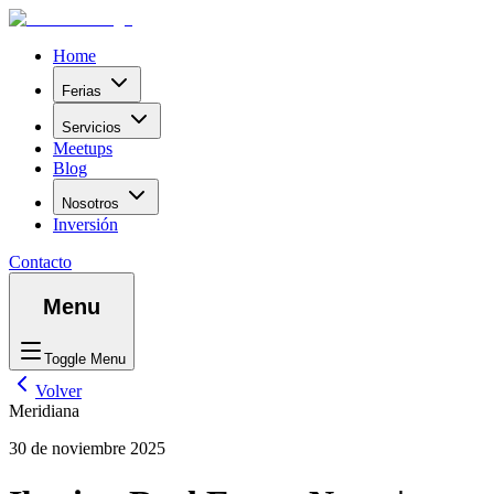
Home
Ferias
Servicios
Meetups
Blog
Nosotros
Inversión
Contacto
Menu
Toggle Menu
Volver
Meridiana
30 de noviembre 2025