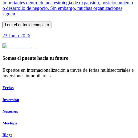
importantes dentro de una estrategia de expansión, posicionamiento
o desarrollo de negocio. Sin embargo, muchas organizaciones
siguen...
Leer el artículo completo
23 Junio 2026
Somos el puente hacia tu futuro
Expertos en internacionalización a través de ferias multisectoriales e
inversiones inmobiliarias
Ferias
Inversión
Nosotros
Meetups
Blogs