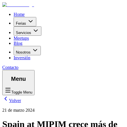
Home
Ferias
Servicios
Meetups
Blog
Nosotros
Inversión
Contacto
Menu
Toggle Menu
Volver
21 de marzo 2024
Spain at MIPIM crece más de