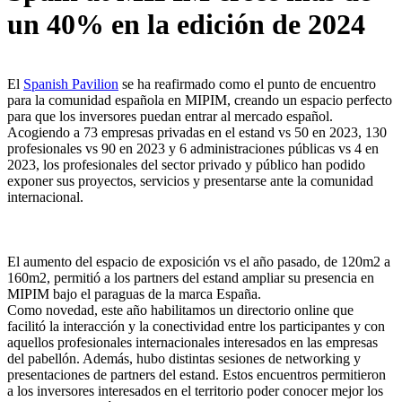
un 40% en la edición de 2024
El
Spanish Pavilion
se ha reafirmado como el punto de encuentro
para la comunidad española en MIPIM, creando un espacio perfecto
para que los inversores puedan entrar al mercado español.
Acogiendo a 73 empresas privadas en el estand vs 50 en 2023, 130
profesionales vs 90 en 2023 y 6 administraciones públicas vs 4 en
2023, los profesionales del sector privado y público han podido
exponer sus proyectos, servicios y presentarse ante la comunidad
internacional.
El aumento del espacio de exposición vs el año pasado, de 120m2 a
160m2, permitió a los partners del estand ampliar su presencia en
MIPIM bajo el paraguas de la marca España.
Como novedad, este año habilitamos un directorio online que
facilitó la interacción y la conectividad entre los participantes y con
aquellos profesionales internacionales interesados en las empresas
del pabellón. Además, hubo distintas sesiones de networking y
presentaciones de partners del estand. Estos encuentros permitieron
a los inversores interesados en el territorio poder conocer mejor los