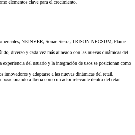
omo elementos clave para el crecimiento.
ues Comerciales, NEINVER, Sonae Sierra, TRISON NECSUM, Flame
sólido, diverso y cada vez más alineado con las nuevas dinámicas del
a experiencia del usuario y la integración de usos se posicionan como
s innovadores y adaptarse a las nuevas dinámicas del retail.
 posicionando a Iberia como un actor relevante dentro del retail