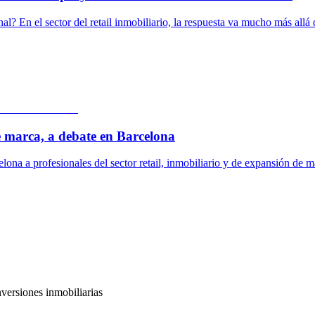
? En el sector del retail inmobiliario, la respuesta va mucho más allá d
de marca, a debate en Barcelona
a a profesionales del sector retail, inmobiliario y de expansión de marc
nversiones inmobiliarias