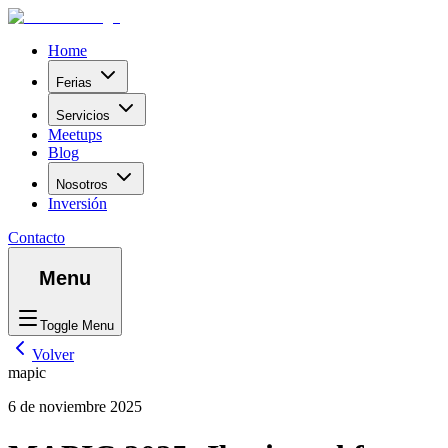
Home
Ferias
Servicios
Meetups
Blog
Nosotros
Inversión
Contacto
Menu
Toggle Menu
Volver
mapic
6 de noviembre 2025