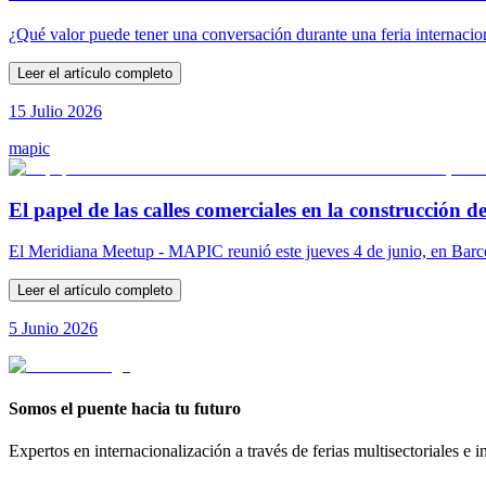
¿Qué valor puede tener una conversación durante una feria internacional
Leer el artículo completo
15 Julio 2026
mapic
El papel de las calles comerciales en la construcción 
El Meridiana Meetup - MAPIC reunió este jueves 4 de junio, en Barcelon
Leer el artículo completo
5 Junio 2026
Somos el puente hacia tu futuro
Expertos en internacionalización a través de ferias multisectoriales e i