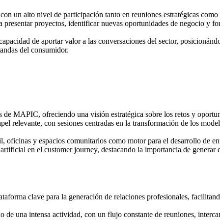
 con un alto nivel de participación tanto en reuniones estratégicas como
presentar proyectos, identificar nuevas oportunidades de negocio y for
 su capacidad de aportar valor a las conversaciones del sector, posicion
mandas del consumidor.
s de MAPIC, ofreciendo una visión estratégica sobre los retos y oportuni
apel relevante, con sesiones centradas en la transformación de los model
l, oficinas y espacios comunitarios como motor para el desarrollo de ent
a artificial en el customer journey, destacando la importancia de gener
forma clave para la generación de relaciones profesionales, facilitand
rio de una intensa actividad, con un flujo constante de reuniones, inter