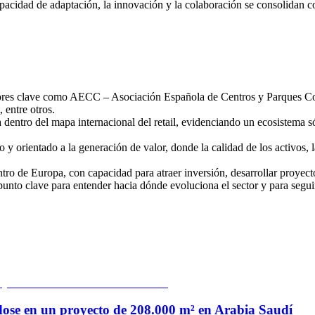
apacidad de adaptación, la innovación y la colaboración se consolidan c
 actores clave como AECC – Asociación Española de Centros y Parq
entre otros.
a dentro del mapa internacional del retail, evidenciando un ecosistema 
 orientado a la generación de valor, donde la calidad de los activos, l
tro de Europa, con capacidad para atraer inversión, desarrollar proyecto
nto clave para entender hacia dónde evoluciona el sector y para seguir
se en un proyecto de 208.000 m² en Arabia Saudí