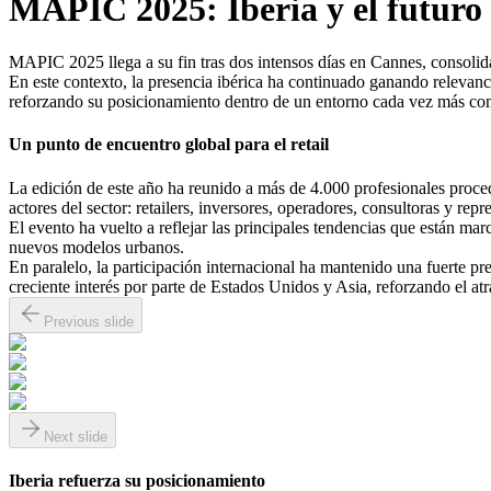
MAPIC 2025: Iberia y el futuro 
MAPIC 2025 llega a su fin tras dos intensos días en Cannes, consolidá
En este contexto, la presencia ibérica ha continuado ganando relevan
reforzando su posicionamiento dentro de un entorno cada vez más comp
Un punto de encuentro global para el retail
La edición de este año ha reunido a más de 4.000 profesionales proced
actores del sector: retailers, inversores, operadores, consultoras y repr
El evento ha vuelto a reflejar las principales tendencias que están marc
nuevos modelos urbanos.
En paralelo, la participación internacional ha mantenido una fuerte p
creciente interés por parte de Estados Unidos y Asia, reforzando el a
Previous slide
Next slide
Iberia refuerza su posicionamiento