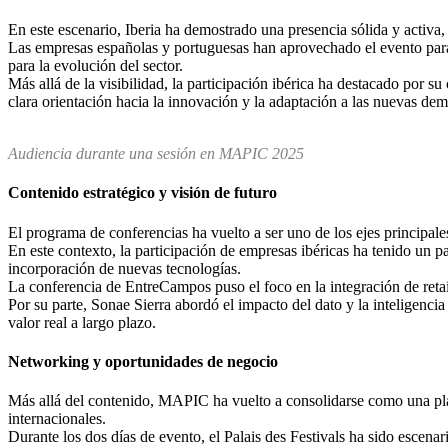
En este escenario, Iberia ha demostrado una presencia sólida y activa,
Las empresas españolas y portuguesas han aprovechado el evento para 
para la evolución del sector.
Más allá de la visibilidad, la participación ibérica ha destacado por
clara orientación hacia la innovación y la adaptación a las nuevas de
Audiencia durante una sesión en MAPIC 2025
Contenido estratégico y visión de futuro
El programa de conferencias ha vuelto a ser uno de los ejes principale
En este contexto, la participación de empresas ibéricas ha tenido un p
incorporación de nuevas tecnologías.
La conferencia de EntreCampos puso el foco en la integración de retai
Por su parte, Sonae Sierra abordó el impacto del dato y la inteligenci
valor real a largo plazo.
Networking y oportunidades de negocio
Más allá del contenido, MAPIC ha vuelto a consolidarse como una plata
internacionales.
Durante los dos días de evento, el Palais des Festivals ha sido escena