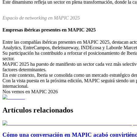
Este dinamismo refleja un sector en plena transformación, donde la c
Espacio de networking en MAPIC 2025
Empresas ibéricas presentes en MAPIC 2025
Entre las compañías ibéricas presentes en MAPIC 2025, destacan
Analytics, EntreCampos, theleisureway, INDEcosa y Laborde Marcet, 
Su participación ha contribuido a reforzar el posicionamiento de Iberi
sector.
MAPIC 2025 ha puesto de manifiesto un sector cada vez más selectivo y
factores determinantes.
En este contexto, Iberia se consolida como un mercado estratégico den
Con la vista puesta en la próxima edición, MAPIC seguirá siendo un pu
internacional.
Nos vemos en MAPIC 2026
Artículos relacionados
Cómo una conversación en MAPIC acabó convirtiéndo