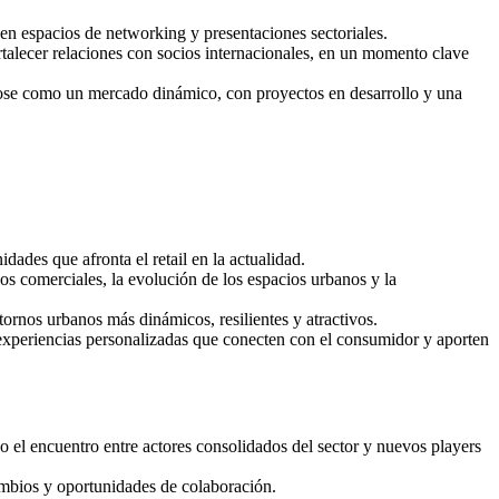
 en espacios de networking y presentaciones sectoriales.
talecer relaciones con socios internacionales, en un momento clave
ándose como un mercado dinámico, con proyectos en desarrollo y una
dades que afronta el retail en la actualidad.
os comerciales, la evolución de los espacios urbanos y la
ornos urbanos más dinámicos, resilientes y atractivos.
ar experiencias personalizadas que conecten con el consumidor y aporten
o el encuentro entre actores consolidados del sector y nuevos players
cambios y oportunidades de colaboración.