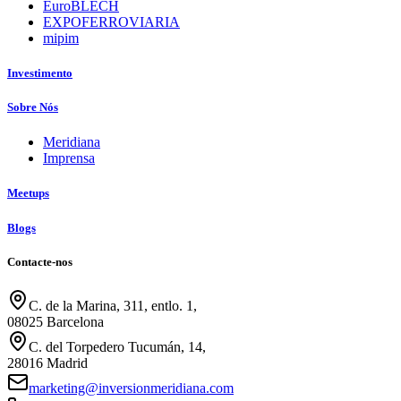
EuroBLECH
EXPOFERROVIARIA
mipim
Investimento
Sobre Nós
Meridiana
Imprensa
Meetups
Blogs
Contacte-nos
C. de la Marina, 311, entlo. 1,
08025 Barcelona
C. del Torpedero Tucumán, 14,
28016 Madrid
marketing@inversionmeridiana.com