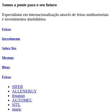
Somos a ponte para o seu futuro
Especialistas em internacionalização através de feiras multissetoriais
e investimentos imobiliários
Feiras
Investimento
Sobre Nós
Meetups
Blogs
Feiras
SIFER
ALLENERGY
fenatran
AUTOMEC
SITL
mapic